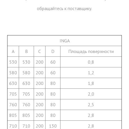
обращайтесь к поставщику.
INGA
A
B
C
D
Площадь поверхности
530
530
200
60
0,8
580
580
200
60
1,2
630
630
200
80
1,8
705
705
200
80
2,0
760
760
200
80
2,5
805
805
200
80
2,8
710
710
200
130
2,8